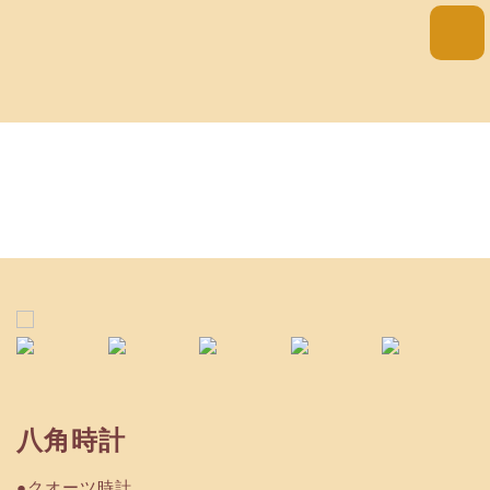
商品詳細
八角時計
●クオーツ時計