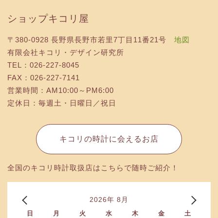
ショップキコリ屋
〒380-0928 長野県長野市若里7丁目11番21号
地図
有限会社キコリ・デザイン研究所
TEL：026-227-8045
FAX：026-227-7141
営業時間：AM10:00～PM6:00
定休日：毎週土・日曜日／祝日
キコリの時計に会えるお店
全国のキコリ時計取扱店はこちらで随時ご紹介！
2026年 8月
日
月
火
水
木
金
土