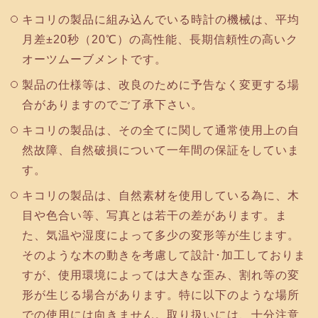
キコリの製品に組み込んでいる時計の機械は、平均
月差±20秒（20℃）の高性能、長期信頼性の高いク
オーツムーブメントです。
製品の仕様等は、改良のために予告なく変更する場
合がありますのでご了承下さい。
キコリの製品は、その全てに関して通常使用上の自
然故障、自然破損について一年間の保証をしていま
す。
キコリの製品は、自然素材を使用している為に、木
目や色合い等、写真とは若干の差があります。ま
た、気温や湿度によって多少の変形等が生じます。
そのような木の動きを考慮して設計･加工しておりま
すが、使用環境によっては大きな歪み、割れ等の変
形が生じる場合があります。特に以下のような場所
での使用には向きません。取り扱いには、十分注意