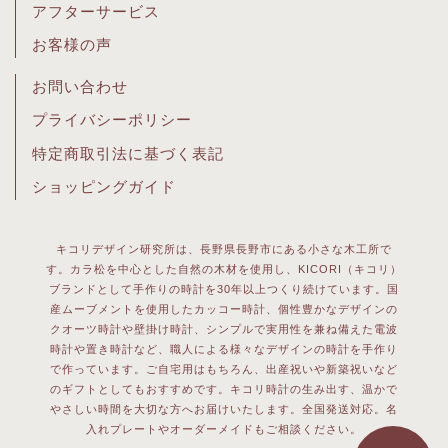
アフターサービス
お客様の声
お問い合わせ
プライバシーポリシー
特定商取引法に基づく表記
ショッピングガイド
キコリデザイン研究所は、長野県長野市にある小さな木工所で
す。カラ松を中心とした自然の木材を使用し、KICORI（キコリ）
ブランドとして手作りの時計を30年以上つくり続けています。国
産ムーブメントを使用したカッコー時計、個性豊かなデザインの
クオーツ時計や壁掛け時計、シンプルで実用性を兼ね備えた電波
時計や置き時計など、職人による様々なデザインの時計を手作り
で作っています。ご自宅用はもちろん、出産祝いや新築祝いなど
のギフトとしてもおすすめです。キコリ時計の生み出す、温かで
やさしい時間を大切な方へお届けいたします。全国発送対応。名
入れプレートやオーダーメイドもご相談ください。