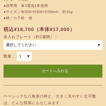
●掛専用 単3電池1本使用
●サイズ／W300×H300×D50mm 約1kg
●材／カラ松 他
税込¥18,700（本体¥17,000）
名入れプレート（約2週間）：
数量：
ベーシックな八角形の枠と、大きく見やすい文字盤
は、どんな部屋にもなじみます。