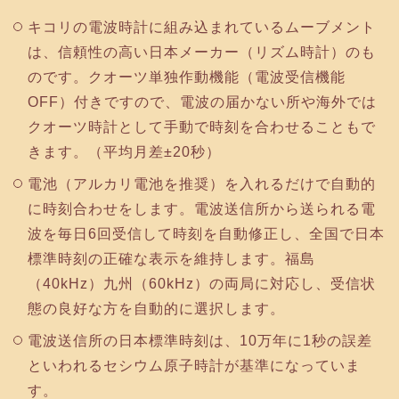
キコリの電波時計に組み込まれているムーブメント
は、信頼性の高い日本メーカー（リズム時計）のも
のです。クオーツ単独作動機能（電波受信機能
OFF）付きですので、電波の届かない所や海外では
クオーツ時計として手動で時刻を合わせることもで
きます。（平均月差±20秒）
電池（アルカリ電池を推奨）を入れるだけで自動的
に時刻合わせをします。電波送信所から送られる電
波を毎日6回受信して時刻を自動修正し、全国で日本
標準時刻の正確な表示を維持します。福島
（40kHz）九州（60kHz）の両局に対応し、受信状
態の良好な方を自動的に選択します。
電波送信所の日本標準時刻は、10万年に1秒の誤差
といわれるセシウム原子時計が基準になっていま
す。