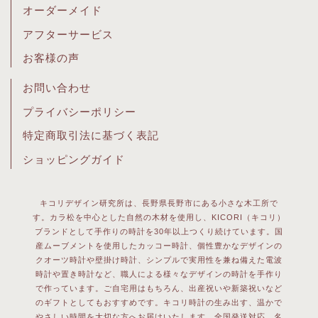
オーダーメイド
アフターサービス
お客様の声
お問い合わせ
プライバシーポリシー
特定商取引法に基づく表記
ショッピングガイド
キコリデザイン研究所は、長野県長野市にある小さな木工所で
す。カラ松を中心とした自然の木材を使用し、KICORI（キコリ）
ブランドとして手作りの時計を30年以上つくり続けています。国
産ムーブメントを使用したカッコー時計、個性豊かなデザインの
クオーツ時計や壁掛け時計、シンプルで実用性を兼ね備えた電波
時計や置き時計など、職人による様々なデザインの時計を手作り
で作っています。ご自宅用はもちろん、出産祝いや新築祝いなど
のギフトとしてもおすすめです。キコリ時計の生み出す、温かで
やさしい時間を大切な方へお届けいたします。全国発送対応。名