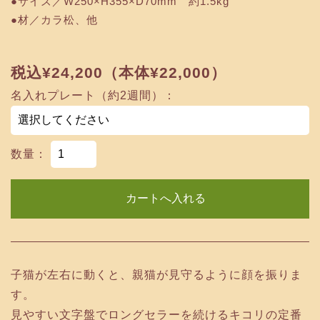
●サイズ／W250×H355×D70mm 約1.5kg
●材／カラ松、他
税込¥24,200（本体¥22,000）
名入れプレート（約2週間）：
数量：
子猫が左右に動くと、親猫が見守るように顔を振りま
す。
見やすい文字盤でロングセラーを続けるキコリの定番