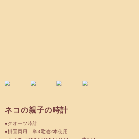
ネコの親子の時計
●クオーツ時計
●掛置両用 単3電池2本使用