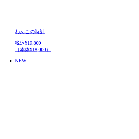
わんこの時計
税込¥19,800
（本体¥18,000）
NEW