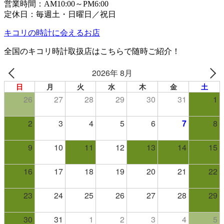
営業時間：AM10:00～PM6:00
定休日：毎週土・日曜日／祝日
キコリの時計に会えるお店
全国のキコリ時計取扱店はこちらで随時ご紹介！
2026年 8月
日
月
火
水
木
金
土
26
27
28
29
30
31
1
2
3
4
5
6
7
8
9
10
11
12
13
14
15
16
17
18
19
20
21
22
23
24
25
26
27
28
29
30
31
1
2
3
4
5