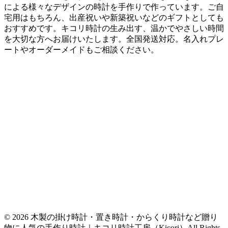
による様々なデザインの時計を手作りで作っています。ご自
宅用はもちろん、出産祝いや新築祝いなどのギフトとしても
おすすめです。キコリ時計の生み出す、温かでやさしい時間
を大切な方へお届けいたします。全国発送対応。名入れプレ
ートやオーダーメイドもご相談ください。
© 2026 木製の掛け時計・置き時計・からくり時計など贈り
物に人気の手作り時計｜キコリ時計工房（Kicori）All Rights