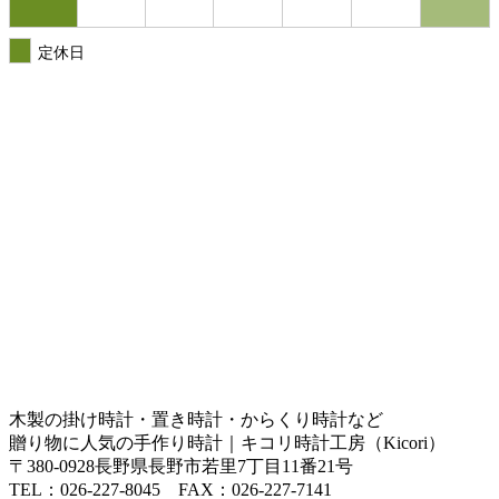
定休日
木製の掛け時計・置き時計・からくり時計など
贈り物に人気の手作り時計｜キコリ時計工房（Kicori）
〒380-0928長野県長野市若里7丁目11番21号
TEL：026-227-8045 FAX：026-227-7141