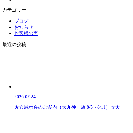
カテゴリー
ブログ
お知らせ
お客様の声
最近の投稿
2026.07.24
★☆展示会のご案内（大丸神戸店 8/5～8/11）☆★