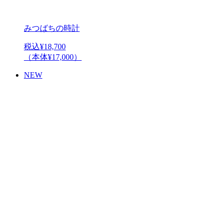
みつばちの時計
税込¥18,700
（本体¥17,000）
NEW