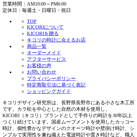
営業時間：AM10:00～PM6:00
定休日：毎週土・日曜日・祝日
TOP
KICORIについて
KICORIを贈る
キコリの時計に会えるお店
商品一覧
オーダーメイド
アフターサービス
お客様の声
お問い合わせ
プライバシーポリシー
特定商取引法に基づく表記
ショッピングガイド
キコリデザイン研究所は、長野県長野市にある小さな木工所
です。カラ松を中心とした自然の木材を使用し、
KICORI（キコリ）ブランドとして手作りの時計を30年以上
つくり続けています。国産ムーブメントを使用したカッコー
時計、個性豊かなデザインのクオーツ時計や壁掛け時計、シ
ンプルで実用性を兼ね備えた電波時計や置き時計など、職人