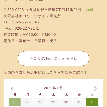
〒380-0928 長野県長野市若里7丁目11番21号
地図
有限会社キコリ・デザイン研究所
TEL：026-227-8045
FAX：026-227-7141
営業時間：AM10:00～PM6:00
定休日：毎週土・日曜日／祝日
キコリの時計に会えるお店
全国のキコリ時計取扱店はこちらで随時ご紹介！
2026年 8月
日
月
火
水
木
金
土
26
27
28
29
30
31
1