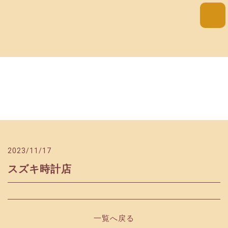
ブログ
2023/11/17
スズキ時計店
一覧へ戻る